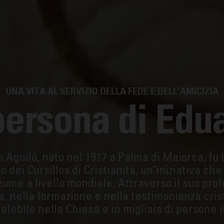
UNA VITA AL SERVIZIO DELLA FEDE E DELL'AMICIZIA
persona di Edu
Aguiló, nato nel 1917 a Palma di Maiorca, fu 
dei Cursillos di Cristianità, un'iniziativa ch
zione a livello mondiale. Attraverso il suo pr
a, nella formazione e nella testimonianza cris
lebile nella Chiesa e in migliaia di persone i