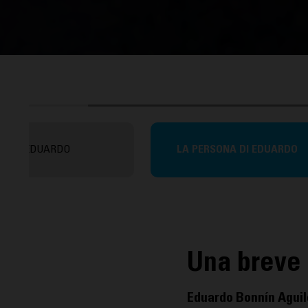
EDUARDO
LA PERSONA DI EDUARDO
Una breve 
Eduardo Bonnín Aguil