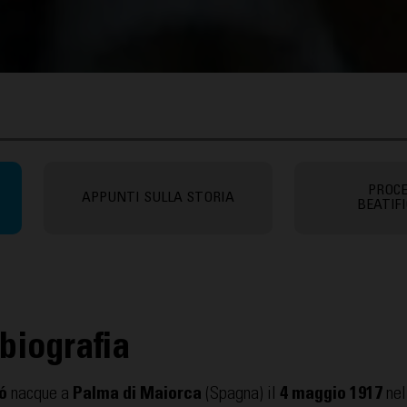
PROCE
APPUNTI SULLA STORIA
BEATIF
biografia
ó
nacque a
Palma di Maiorca
(Spagna) il
4 maggio 1917
nel