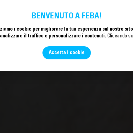
EREDITÀ
ATTIVITÀ
ATTUALITÀ
LA FONDAZIONE
EDUARDO
INIZIATIVE
SOS
BENVENUTO A FEBA!
zziamo i cookie per migliorare la tua esperienza sul nostro sit
analizzare il traffico e personalizzare i contenuti.
Cliccando s
Accetta i cookie