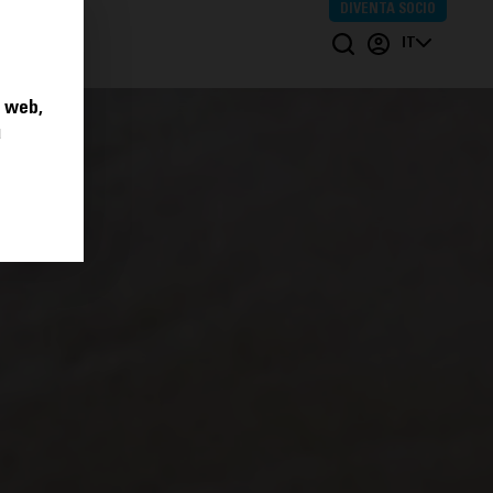
DIVENTA SOCIO
TEGNI
IT
o web,
u