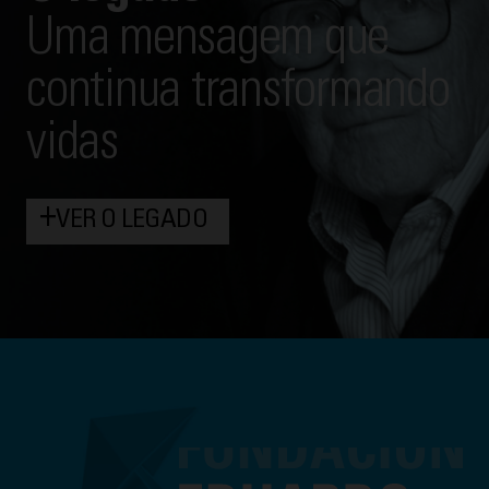
Uma mensagem que
continua transformando
vidas
+
VER O LEGADO