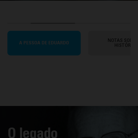
NOTAS SOBRE
A PESSOA DE EDUARDO
HISTÓRIA
O legado