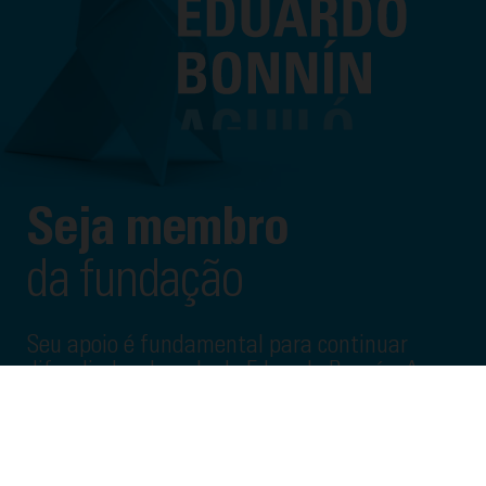
Seja membro
da fundação
Seu apoio é fundamental para continuar
difundindo o legado de Eduardo Bonnín. Ao se
tornar membro, você contribui para o
desenvolvimento de projetos que mantêm
viva sua mensagem e permitem que mais
pessoas descubram a riqueza do carisma dos