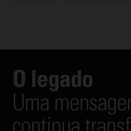
O legado
Uma mensage
continua trans