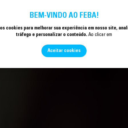
LEGADO
ATIVIDADES
ATUALIDADE
A FUNDAÇÃO
EDUARDO
INICIATIVAS
A
BEM-VINDO AO FEBA!
s cookies para melhorar sua experiência em nosso site, anal
tráfego e personalizar o conteúdo.
Ao clicar em
Aceitar cookies