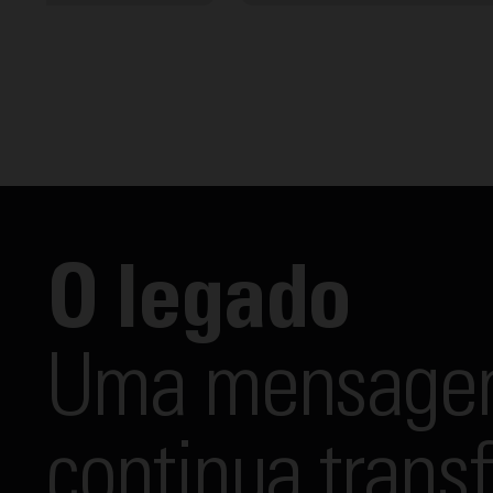
O legado
Uma mensage
continua trans