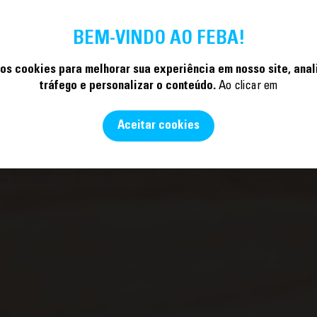
LEGADO
ATIVIDADES
ATUALIDADE
A FUNDAÇÃO
EDUARDO
INICIATIVAS
A
BEM-VINDO AO FEBA!
s cookies para melhorar sua experiência em nosso site, anal
tráfego e personalizar o conteúdo.
Ao clicar em
Aceitar cookies