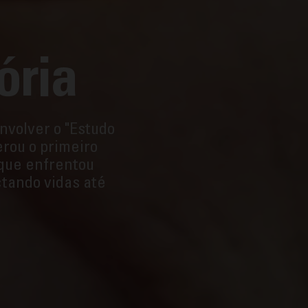
ória
nvolver o "Estudo
rou o primeiro
 que enfrentou
tando vidas até