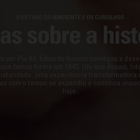
O ESTUDO DO AMBIENTE E OS CURSILHOS
as sobre a hist
do por Pio XII, Eduardo Bonnín começou a dese
 que tomou forma em 1943. Um ano depois, lide
ristandade, uma experiência transformadora
mas com o tempo se expandiu e continua impac
hoje.