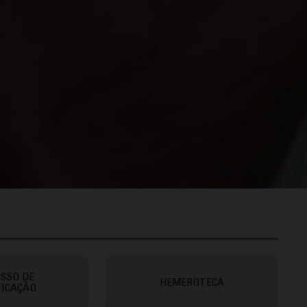
SSO DE
HEMEROTECA
FICAÇÃO