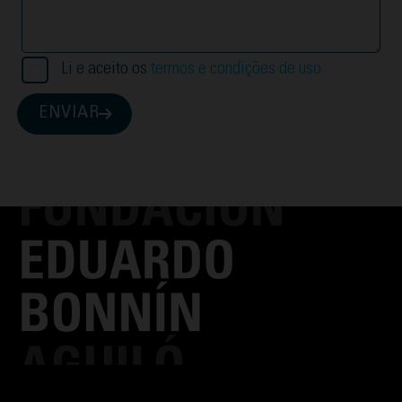
Li e aceito os
termos e condições de uso
ENVIAR