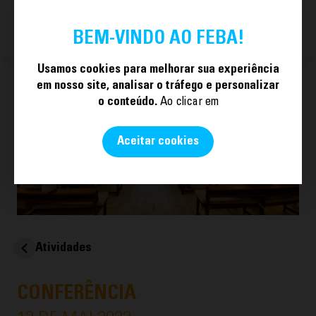
TORNE-SE SÓCIO
PT
BEM-VINDO AO FEBA!
Usamos cookies para melhorar sua experiência
em nosso site, analisar o tráfego e personalizar
o conteúdo.
Ao clicar em
Aceitar cookies
Atividades
CONFERÊNCIA