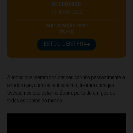
DE EDUARDO
13 DE MAI 2022
PARTICIPAÇÃO LIVRE
(29,99 €)
ESTOU DENTRO!
A todos que vieram nos dar seu carinho pessoalmente e
a todos que, com seu entusiasmo, fizeram com que
tivéssemos que estar no Zoom, perto de amigos de
todos os cantos do mundo.