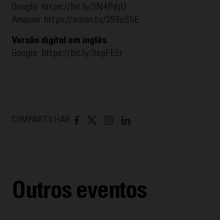
Google:
https://bit.ly/3N4PdjU
Amazon:
https://amzn.to/399oS5E
Versão digital em inglês
Google:
https://bit.ly/3spFEEr
COMPARTILHAR
Outros eventos