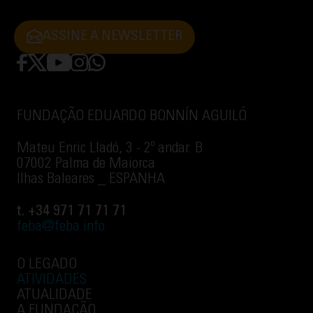
ASSINE A NEWSLETTER
FUNDAÇÃO EDUARDO BONNÍN AGUILÓ
Mateu Enric Lladó, 3 - 2º andar. B
07002 Palma de Maiorca
Ilhas Baleares _ ESPANHA
t. +34 971 71 71 71
feba@feba.info
O LEGADO
ATIVIDADES
ATUALIDADE
A FUNDAÇÃO