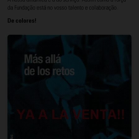
A nossa dinâmica é a do serviço. Assim como a força
da Fundação está no vosso talento e colaboração.
De colores!