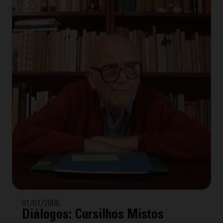
01/01/2006
Diálogos: Cursilhos Mistos