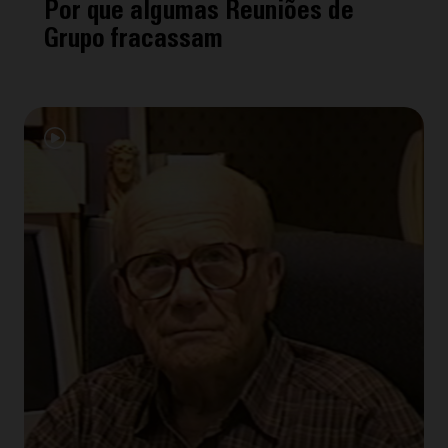
Por que algumas Reuniões de
Grupo fracassam