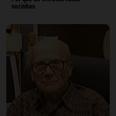
sozinhas