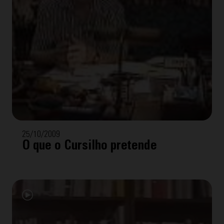
25/10/2009
O que o Cursilho pretende