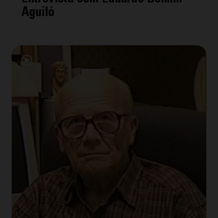
Aguiló