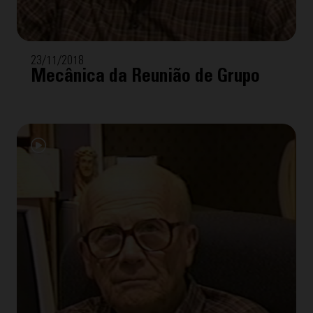
23/11/2018
Mecânica da Reunião de Grupo