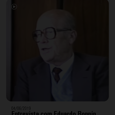
04/06/2019
Entrevista com Eduardo Bonnín