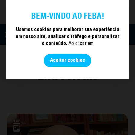
TORNE-SE SÓCIO
PT
BEM-VINDO AO FEBA!
Usamos cookies para melhorar sua experiência
em nosso site, analisar o tráfego e personalizar
o conteúdo.
Ao clicar em
Aceitar cookies
Entrevistas