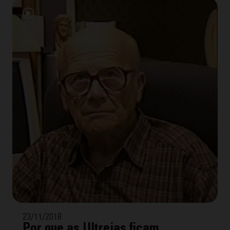
23/11/2018
Por que as Ultreias ficam