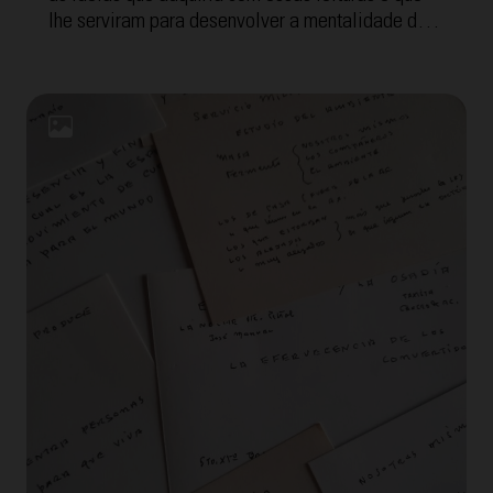
lhe serviram para desenvolver a mentalidade dos
Cursilhos, o método e o movimento que disso tudo
surgiu. A seguir, oferecemos as "Fichas de
Mentalidade" com a temática "Fé". Para facilitar a
compreensão, cada uma inclui a transcrição
interpretada por Tomeu Arrom, grande amigo de
Eduardo com quem fez reunião de grupo por mais
de 40 anos.