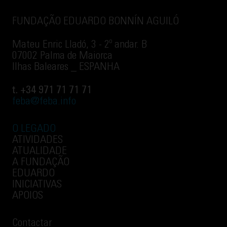
FUNDAÇÃO EDUARDO BONNÍN AGUILÓ
Mateu Enric Lladó, 3 - 2º andar. B
07002 Palma de Maiorca
Ilhas Baleares _ ESPANHA
t. +34 971 71 71 71
feba@feba.info
O LEGADO
ATIVIDADES
ATUALIDADE
A FUNDAÇÃO
EDUARDO
INICIATIVAS
APOIOS
Contactar