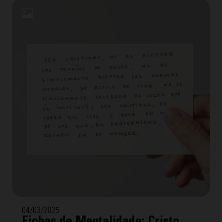
Mentalidade" com a temática "Cursilho". Para
facilitar a compreensão, cada uma inclui a
transcrição interpretada por Tomeu Arrom, grande
amigo de Eduardo com quem fez reunião de grupo
por mais de 40 anos.
04/03/2025