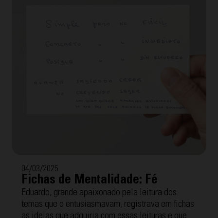
por mais de 40 anos.
04/03/2025
Fichas de Mentalidade: Fé
Eduardo, grande apaixonado pela leitura dos
temas que o entusiasmavam, registrava em fichas
as ideias que adquiria com essas leituras e que