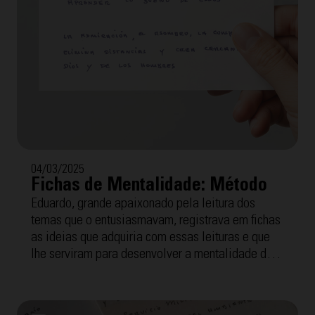
04/03/2025
Fichas de Mentalidade: Método
Eduardo, grande apaixonado pela leitura dos
temas que o entusiasmavam, registrava em fichas
as ideias que adquiria com essas leituras e que
lhe serviram para desenvolver a mentalidade dos
Cursilhos, o método e o movimento que disso tudo
surgiu. A seguir, oferecemos as "Fichas de
Mentalidade" com a temática "Método". Para