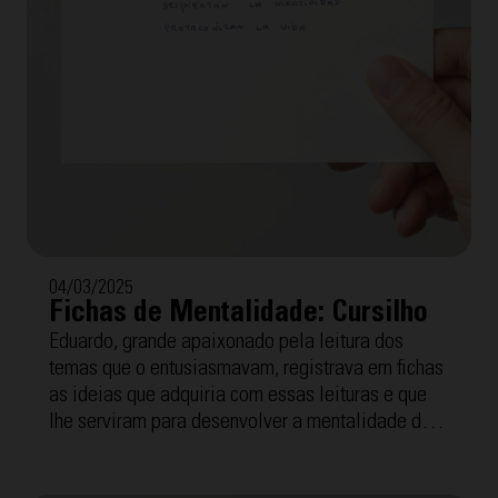
04/03/2025
Fichas de Mentalidade: Cursilho
Eduardo, grande apaixonado pela leitura dos
temas que o entusiasmavam, registrava em fichas
as ideias que adquiria com essas leituras e que
lhe serviram para desenvolver a mentalidade dos
Cursilhos, o método e o movimento que disso tudo
surgiu. A seguir, oferecemos as "Fichas de