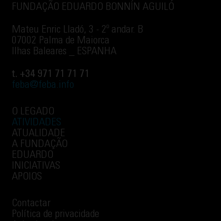
FUNDAÇÃO EDUARDO BONNÍN AGUILÓ
Mateu Enric Lladó, 3 - 2º andar. B
07002 Palma de Maiorca
Ilhas Baleares _ ESPANHA
t. +34 971 71 71 71
feba@feba.info
O LEGADO
ATIVIDADES
ATUALIDADE
A FUNDAÇÃO
EDUARDO
INICIATIVAS
APOIOS
Contactar
Política de privacidade