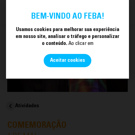
TORNE-SE SÓCIO
PT
BEM-VINDO AO FEBA!
Usamos cookies para melhorar sua experiência
em nosso site, analisar o tráfego e personalizar
o conteúdo.
Ao clicar em
Aceitar cookies
Atividades
COMEMORAÇÃO