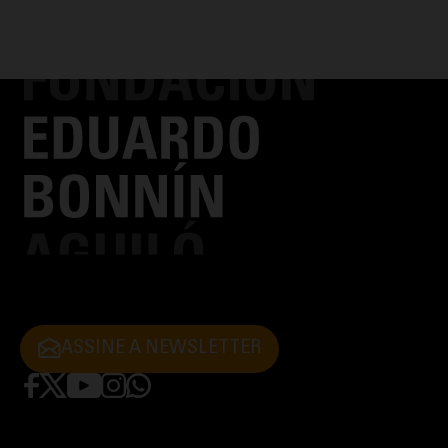
ASSINE A NEWSLETTER