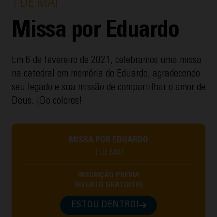
1 DE MAI
Missa por Eduardo
Em 6 de fevereiro de 2021, celebramos uma missa
na catedral em memória de Eduardo, agradecendo
seu legado e sua missão de compartilhar o amor de
Deus. ¡De colores!
MISSA POR EDUARDO
1 DE MAI
INSCRIÇÃO PRÉVIA
(EVENTO GRATUITO)
ESTOU DENTRO!