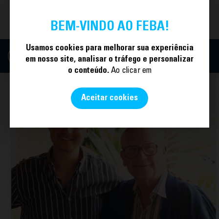
TORNE-SE SÓCIO
PT
BEM-VINDO AO FEBA!
Usamos cookies para melhorar sua experiência
em nosso site, analisar o tráfego e personalizar
o conteúdo.
Ao clicar em
Aceitar cookies