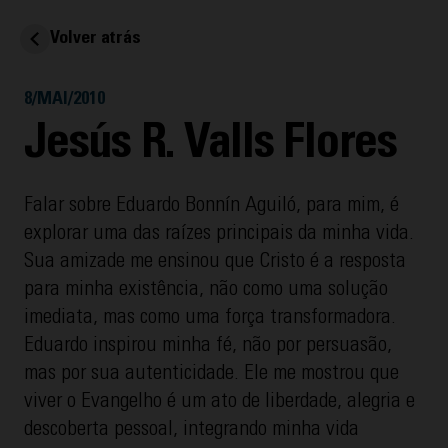
Volver atrás
8/MAI/2010
Jesús R. Valls Flores
Falar sobre Eduardo Bonnín Aguiló, para mim, é
explorar uma das raízes principais da minha vida.
Sua amizade me ensinou que Cristo é a resposta
para minha existência, não como uma solução
imediata, mas como uma força transformadora.
Eduardo inspirou minha fé, não por persuasão,
mas por sua autenticidade. Ele me mostrou que
viver o Evangelho é um ato de liberdade, alegria e
descoberta pessoal, integrando minha vida