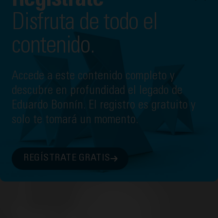
Regístrate
Disfruta de todo el
contenido.
01/01/1996. MIAMI
Miami 1996: Mentalidad
Accede a este contenido completo y
descubre en profundidad el legado de
Eduardo Bonnín. El registro es gratuito y
solo te tomará un momento.
REGÍSTRATE GRATIS
Sobre la