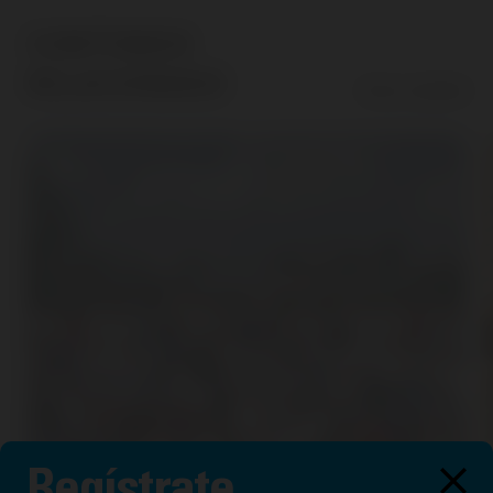
CONTENIDO
RELACIONADO
IR AL LEGADO